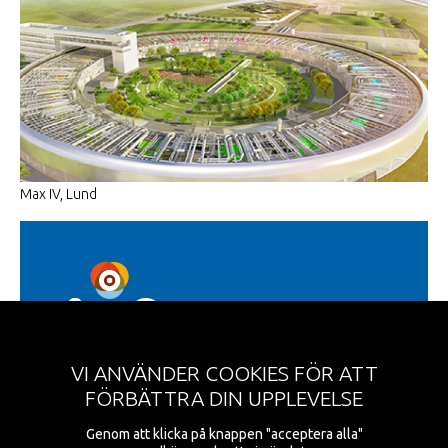
Max IV, Lund
VI ANVÄNDER COOKIES FÖR ATT
Region Skåne
FÖRBÄTTRA DIN UPPLEVELSE
Lockarpsvägen 6c
213 76 Malmö
Genom att klicka på knappen "acceptera alla"