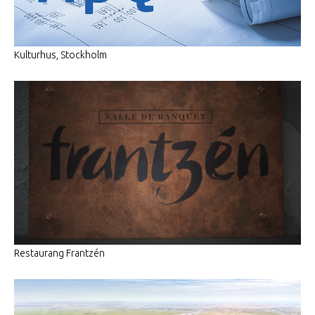
Kulturhus, Stockholm
Restaurang Frantzén