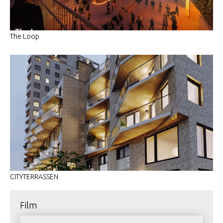
The Loop
CITYTERRASSEN
film