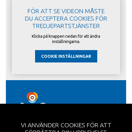
FÖR ATT SE VIDEON MÅSTE
DU ACCEPTERA COOKIES FÖR
TREDJEPARTSTJÄNSTER
Klicka på knappen nedan för att ändra
inställningarna.
COOKIE INSTÄLLNINGAR
VI ANVÄNDER COOKIES FÖR ATT
Region Skåne